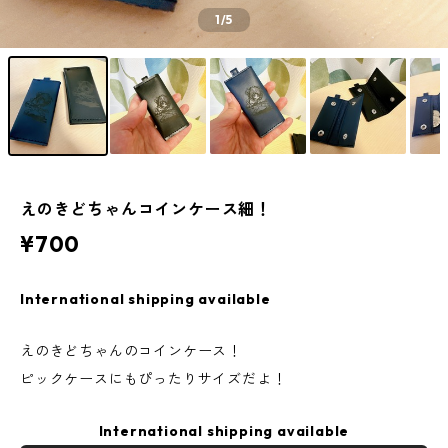
1
/5
えのきどちゃんコインケース細！
¥700
International shipping available
えのきどちゃんのコインケース！
ピックケースにもぴったりサイズだよ！
International shipping available