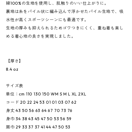
綿100%の生地を使用し、肌触りのいい仕上がりに。
裏地は糸をパイル状に編み込んで浮かせたパイル生地で、吸
水性が高くスポーツシーンにも最適です。
生地の厚みも抑えられるためゴワつきにくく、重ね着も楽し
める着心地の良さを実現しました。
【厚さ】
8.4 oz
サイズ表
単位：cm 110 130 150 WM S M L XL 2XL
コード 20 22 24 53 01 01 03 07 62
身丈 43 50 56 63 64 67 70 73 76
身巾 34 38 43 45 47 50 53 56 59
肩巾 29 33 37 37 41 44 47 50 53