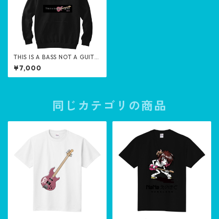
THIS IS A BASS NOT A GUITE
R
¥7,000
同じカテゴリの商品