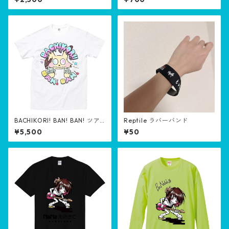
BACHIKORI! BAN! BAN! ツア
Reptile ラバーバンド
ーTシャツ
¥5,500
¥50